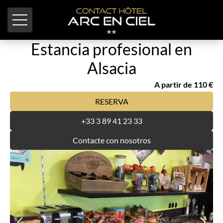
Panel de gestión de cookies
Estancia profesional en
Alsacia
A partir de 110 €
RESERVA
+33 3 89 41 23 33
Contacte con nosotros