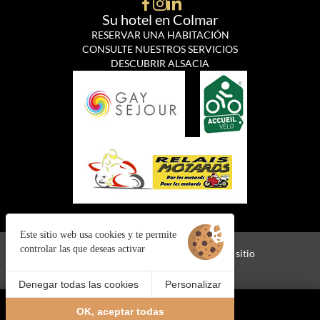
Su hotel en Colmar
RESERVAR UNA HABITACIÓN
CONSULTE NUESTROS SERVICIOS
DESCUBRIR ALSACIA
Este sitio web usa cookies y te permite
controlar las que deseas activar
Cookies
Información jurídica
Mapa del sitio
©2024 Juliana Web Créateur
Denegar todas las cookies
Personalizar
RESERVA
ES
OK, aceptar todas