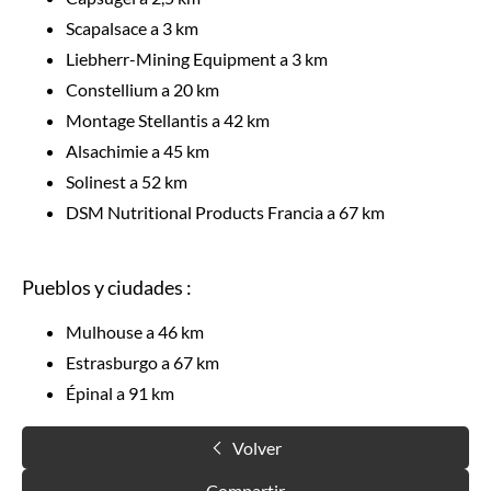
Scapalsace a 3 km
Liebherr-Mining Equipment a 3 km
Constellium a 20 km
Montage Stellantis a 42 km
Alsachimie a 45 km
Solinest a 52 km
DSM Nutritional Products Francia a 67 km
Pueblos y ciudades :
Mulhouse a 46 km
Estrasburgo a 67 km
Épinal a 91 km
Volver
Compartir