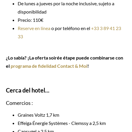
De lunes a jueves por la noche inclusive, sujeto a
disponibilidad
Precio: 110€
Reserve en línea
o por teléfono en el
+33 3 89 41 23
33
¿Lo sabía? ¡La oferta soirée étape puede combinarse con
el
programa de fidelidad Contact & Moi
!
Cerca del hotel...
Comercios :
Graines Voltz 1,7 km
Effeiga Énergie Systèmes - Clemssy a 2,5 km
Capsugel a 2,5 km