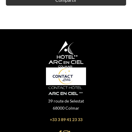
39 route de Selestat
68000 Colmar
+33 3 89 41 23 33