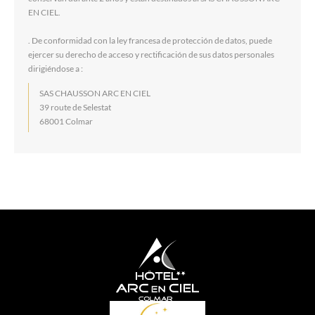
EN CIEL.
. De conformidad con la ley francesa de protección de datos, puede
ejercer su derecho de acceso y rectificación de sus datos personales
dirigiéndose a :
SAS CHAUSSON ARC EN CIEL
39 route de Selestat
68001 Colmar