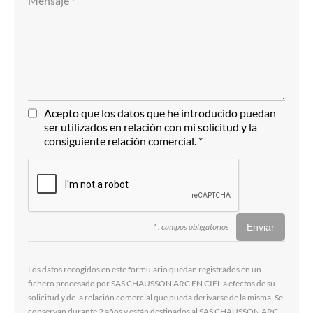
Acepto que los datos que he introducido puedan
ser utilizados en relación con mi solicitud y la
consiguiente relación comercial. *
* : campos obligatorios
Los datos recogidos en este formulario quedan registrados en un
fichero procesado por SAS CHAUSSON ARC EN CIEL a efectos de su
solicitud y de la relación comercial que pueda derivarse de la misma. Se
conservan durante 2 años y están destinados al SAS CHAUSSON ARC