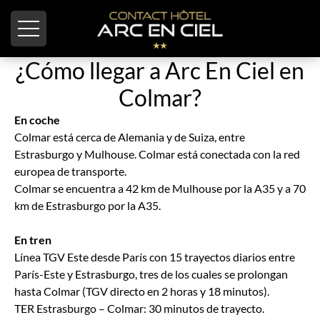
Panel de gestión de cookies
¿Cómo llegar a Arc En Ciel en
Colmar?
En coche
Colmar está cerca de Alemania y de Suiza, entre
Estrasburgo y Mulhouse. Colmar está conectada con la red
europea de transporte.
Colmar se encuentra a 42 km de Mulhouse por la A35 y a 70
km de Estrasburgo por la A35.
En tren
Línea TGV Este desde París con 15 trayectos diarios entre
París-Este y Estrasburgo, tres de los cuales se prolongan
hasta Colmar (TGV directo en 2 horas y 18 minutos).
TER Estrasburgo – Colmar: 30 minutos de trayecto.