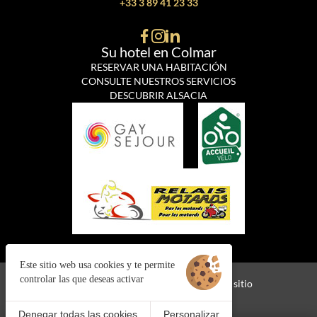
+33 3 89 41 23 33
Su hotel en Colmar
RESERVAR UNA HABITACIÓN
CONSULTE NUESTROS SERVICIOS
DESCUBRIR ALSACIA
Este sitio web usa cookies y te permite
controlar las que deseas activar
Cookies
Información jurídica
Mapa del sitio
©2024 Juliana Web Créateur
Denegar todas las cookies
Personalizar