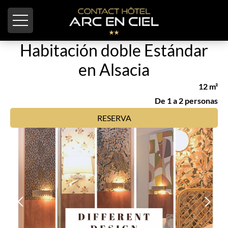
Panel de gestión de cookies
Habitación doble Estándar
en Alsacia
12 m²
De 1 a 2 personas
RESERVA