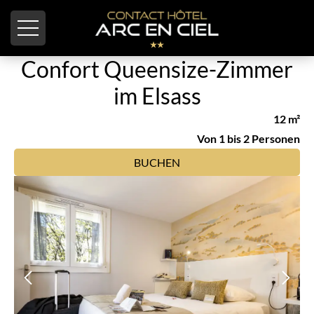
Cookie-Einstellungen
Confort Queensize-Zimmer
im Elsass
12 m²
Von 1 bis 2 Personen
BUCHEN