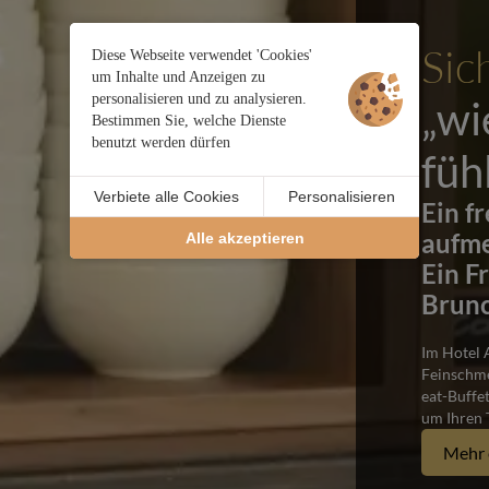
Sic
Diese Webseite verwendet 'Cookies'
um Inhalte und Anzeigen zu
personalisieren und zu analysieren.
„wi
Bestimmen Sie, welche Dienste
benutzt werden dürfen
füh
Verbiete alle Cookies
Personalisieren
Ein f
aufme
Alle akzeptieren
Ein F
Brun
Im Hotel A
Feinschme
eat-Buffe
um Ihren 
Mehr 