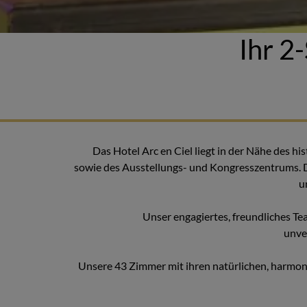
Ihr 2
Das Hotel Arc en Ciel liegt in der Nähe des h
sowie des Ausstellungs- und Kongresszentrums. D
u
Unser engagiertes, freundliches Tea
unve
Unsere 43 Zimmer mit ihren natürlichen, harmo