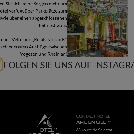
en Sie sich keine Sorgen mehr um
otel verfügt über Parkplätze zum
owie über einen abgeschlossenen
Fahrradraum.
cueil Vélo“ und „Relais Motards“
verschiedensten Ausflüge zwischen
Vogesen und Rhein an!
FOLGEN SIE UNS AUF INSTAG
38 route de Selestat