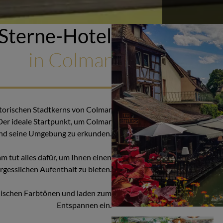
-Sterne-Hotel
in Colmar
istorischen Stadtkerns von Colmar
er ideale Startpunkt, um Colmar
nd seine Umgebung zu erkunden.
m tut alles dafür, um Ihnen einen
rgesslichen Aufenthalt zu bieten.
nischen Farbtönen und laden zum
Entspannen ein.